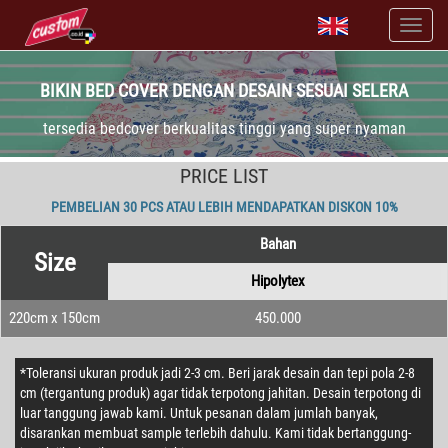
BIKIN BED COVER DENGAN DESAIN SESUAI SELERA
tersedia bedcover berkualitas tinggi yang super nyaman
PRICE LIST
PEMBELIAN 30 PCS ATAU LEBIH MENDAPATKAN DISKON 10%
Bahan
Size
Hipolytex
220cm x 150cm
450.000
*Toleransi ukuran produk jadi 2-3 cm. Beri jarak desain dan tepi pola 2-8
cm (tergantung produk) agar tidak terpotong jahitan. Desain terpotong di
luar tanggung jawab kami. Untuk pesanan dalam jumlah banyak,
disarankan membuat sample terlebih dahulu. Kami tidak bertanggung-