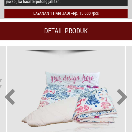
jawab jika hasil terpotong jahitan.
LAYANAN 1 HARI JADI +Rp. 15.000 /pcs
DETAIL PRODUK
r
r