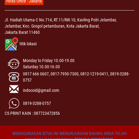
Head Office - Jakarta
Jl. Hadiah Utama C No.714, RT.11/RW.10, Kavling Polri Jelambar,
Jelambar, Kec. Grogol petamburan, Kota Jakarta Barat,
Jakarta Barat 11460
titik lokasi
Monday to Friday 10.00-19.00
Saturday 10.00-16.00
0817 666 0607, 0817-7950-7300, 0812-1219-0411, 0819-3288-
0757
indocoid@gmail.com
0819-3288-0757
CS PRINT KAIN : 087723472856
MENGGUNAKAN SITUS INI MENUNJUKKAN BAHWA ANDA TELAH