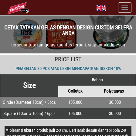
CETAK TATAKAN GELAS DENGAN DESIGN CUSTOM SELERA
ANDA
tersedia tatakan gelas kualitas terbaik siap untuk dipesan
PRICE LIST
PEMBELIAN 30 PCS ATAU LEBIH MENDAPATKAN DISKON 10%
Bahan
Size
Collatex
Polycanvas
Circle (Diameter 10cm) / 6pcs
105.000
130.000
Square (10cm x 10cm) / 6pcs
105.000
130.000
*Toleransi ukuran produk jadi 2-3 cm. Beri jarak desain dan tepi pola 2-8