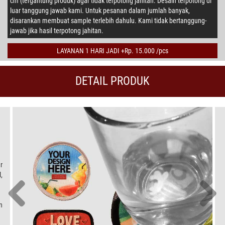
cm (tergantung produk) agar tidak terpotong jahitan. Desain terpotong di
luar tanggung jawab kami. Untuk pesanan dalam jumlah banyak,
disarankan membuat sample terlebih dahulu. Kami tidak bertanggung-
jawab jika hasil terpotong jahitan.
LAYANAN 1 HARI JADI +Rp. 15.000 /pcs
DETAIL PRODUK
r
,
n