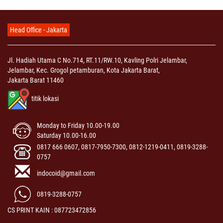
Head Office - Jakarta
Jl. Hadiah Utama C No.714, RT.11/RW.10, Kavling Polri Jelambar,
Jelambar, Kec. Grogol petamburan, Kota Jakarta Barat,
Jakarta Barat 11460
titik lokasi
Monday to Friday 10.00-19.00
Saturday 10.00-16.00
0817 666 0607, 0817-7950-7300, 0812-1219-0411, 0819-3288-
0757
indocoid@gmail.com
0819-3288-0757
CS PRINT KAIN : 087723472856