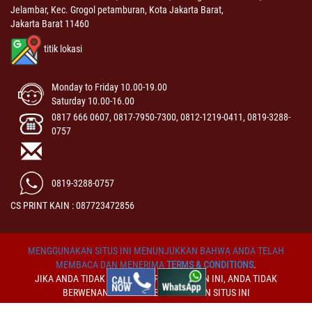
Jelambar, Kec. Grogol petamburan, Kota Jakarta Barat,
Jakarta Barat 11460
titik lokasi
Monday to Friday 10.00-19.00
Saturday 10.00-16.00
0817 666 0607, 0817-7950-7300, 0812-1219-0411, 0819-3288-
0757
0819-3288-0757
CS PRINT KAIN : 087723472856
MENGGUNAKAN SITUS INI MENUNJUKKAN BAHWA ANDA TELAH
MEMBACA DAN MENERIMA
TERMS & CONDITIONS
.
JIKA ANDA TIDAK MENERIMA PERSYARATAN INI, ANDA TIDAK
BERWENANG UNTUK MENGGUNAKAN SITUS INI