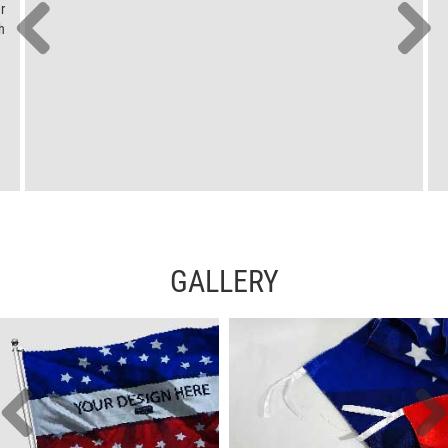
r
h
GALLERY