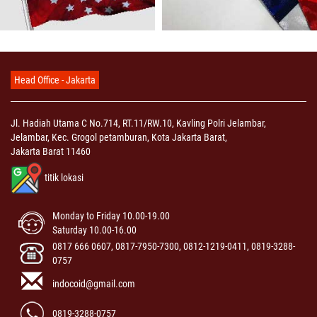
Head Office - Jakarta
Jl. Hadiah Utama C No.714, RT.11/RW.10, Kavling Polri Jelambar,
Jelambar, Kec. Grogol petamburan, Kota Jakarta Barat,
Jakarta Barat 11460
titik lokasi
Monday to Friday 10.00-19.00
Saturday 10.00-16.00
0817 666 0607, 0817-7950-7300, 0812-1219-0411, 0819-3288-
0757
indocoid@gmail.com
0819-3288-0757