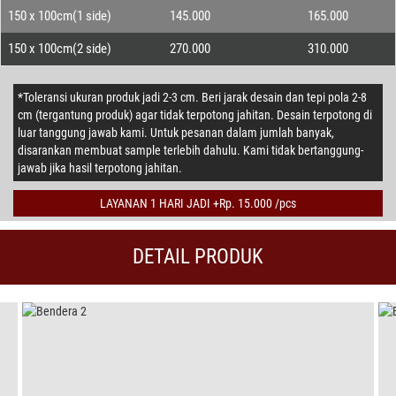
150 x 100cm(1 side)
145.000
165.000
150 x 100cm(2 side)
270.000
310.000
*Toleransi ukuran produk jadi 2-3 cm. Beri jarak desain dan tepi pola 2-8
cm (tergantung produk) agar tidak terpotong jahitan. Desain terpotong di
luar tanggung jawab kami. Untuk pesanan dalam jumlah banyak,
disarankan membuat sample terlebih dahulu. Kami tidak bertanggung-
jawab jika hasil terpotong jahitan.
LAYANAN 1 HARI JADI +Rp. 15.000 /pcs
DETAIL PRODUK