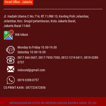
Head Office - Jakarta
Jl. Hadiah Utama C No.714, RT.11/RW.10, Kavling Polri Jelambar,
Jelambar, Kec. Grogol petamburan, Kota Jakarta Barat,
Jakarta Barat 11460
titik lokasi
Monday to Friday 10.00-19.00
Saturday 10.00-16.00
0817 666 0607, 0817-7950-7300, 0812-1219-0411, 0819-3288-
0757
indocoid@gmail.com
0819-3288-0757
CS PRINT KAIN : 087723472856
MENGGUNAKAN SITUS INI MENUNJUKKAN BAHWA ANDA TELAH