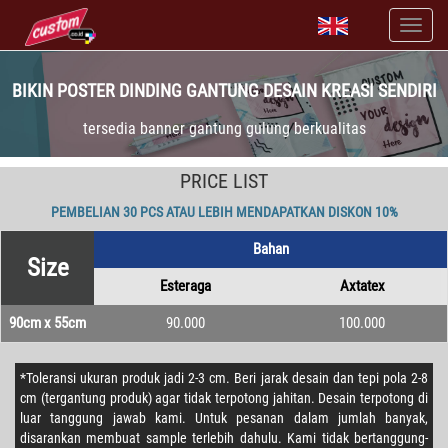
BIKIN POSTER DINDING GANTUNG DESAIN KREASI SENDIRI
tersedia banner gantung gulung berkualitas
PRICE LIST
PEMBELIAN 30 PCS ATAU LEBIH MENDAPATKAN DISKON 10%
Bahan
Size
Esteraga
Axtatex
90cm x 55cm
90.000
100.000
*Toleransi ukuran produk jadi 2-3 cm. Beri jarak desain dan tepi pola 2-8
cm (tergantung produk) agar tidak terpotong jahitan. Desain terpotong di
luar tanggung jawab kami. Untuk pesanan dalam jumlah banyak,
disarankan membuat sample terlebih dahulu. Kami tidak bertanggung-