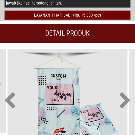
jawab jika hasil terpotong jahitan.
LAYANAN 1 HARI JADI +Rp. 15.000 /pcs
DETAIL PRODUK
r
,
h