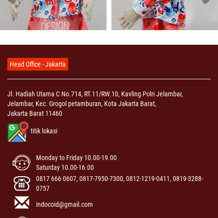
Head Office - Jakarta
Jl. Hadiah Utama C No.714, RT.11/RW.10, Kavling Polri Jelambar,
Jelambar, Kec. Grogol petamburan, Kota Jakarta Barat,
Jakarta Barat 11460
titik lokasi
Monday to Friday 10.00-19.00
Saturday 10.00-16.00
0817 666 0607, 0817-7950-7300, 0812-1219-0411, 0819-3288-
0757
indocoid@gmail.com