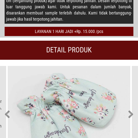
cm (tergantung produk) agar tidak terpotong jahitan. Desain terpotong di
luar tanggung jawab kami. Untuk pesanan dalam jumlah banyak,
disarankan membuat sample terlebih dahulu. Kami tidak bertanggung-
jawab jika hasil terpotong jahitan.
LAYANAN 1 HARI JADI +Rp. 15.000 /pcs
DETAIL PRODUK
r
,
h