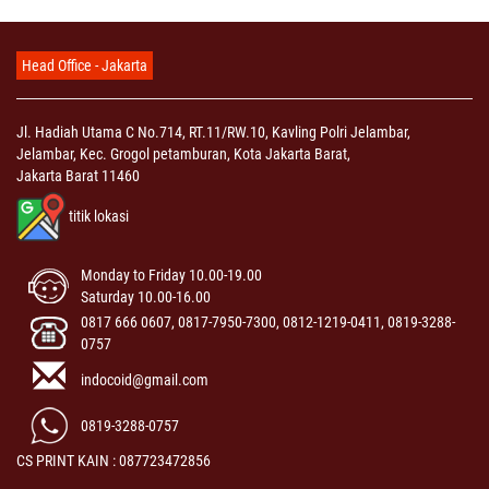
Head Office - Jakarta
Jl. Hadiah Utama C No.714, RT.11/RW.10, Kavling Polri Jelambar,
Jelambar, Kec. Grogol petamburan, Kota Jakarta Barat,
Jakarta Barat 11460
titik lokasi
Monday to Friday 10.00-19.00
Saturday 10.00-16.00
0817 666 0607, 0817-7950-7300, 0812-1219-0411, 0819-3288-
0757
indocoid@gmail.com
0819-3288-0757
CS PRINT KAIN : 087723472856