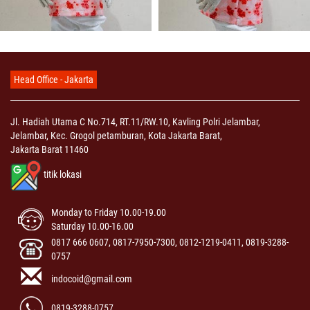
Head Office - Jakarta
Jl. Hadiah Utama C No.714, RT.11/RW.10, Kavling Polri Jelambar,
Jelambar, Kec. Grogol petamburan, Kota Jakarta Barat,
Jakarta Barat 11460
titik lokasi
Monday to Friday 10.00-19.00
Saturday 10.00-16.00
0817 666 0607, 0817-7950-7300, 0812-1219-0411, 0819-3288-
0757
indocoid@gmail.com
0819-3288-0757