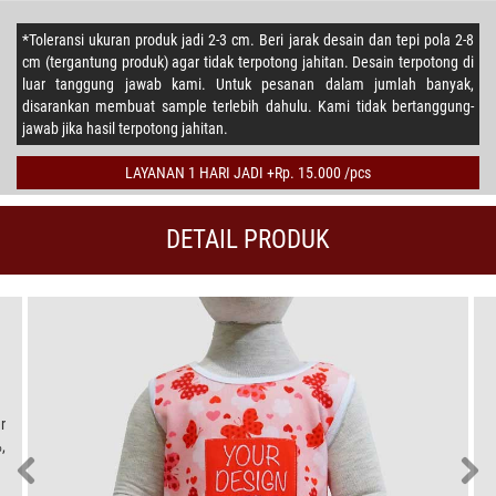
*Toleransi ukuran produk jadi 2-3 cm. Beri jarak desain dan tepi pola 2-8
cm (tergantung produk) agar tidak terpotong jahitan. Desain terpotong di
luar tanggung jawab kami. Untuk pesanan dalam jumlah banyak,
disarankan membuat sample terlebih dahulu. Kami tidak bertanggung-
jawab jika hasil terpotong jahitan.
LAYANAN 1 HARI JADI +Rp. 15.000 /pcs
DETAIL PRODUK
r
,