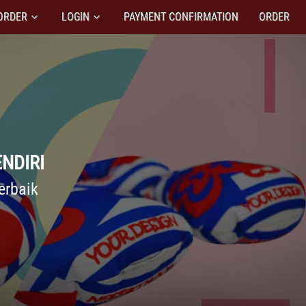
ORDER
LOGIN
PAYMENT CONFIRMATION
ORDER
NDIRI
erbaik