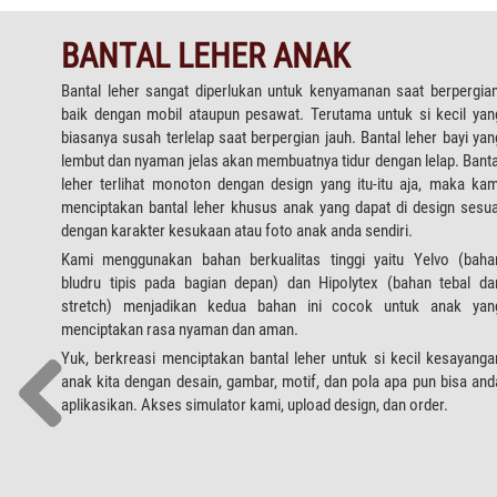
BANTAL LEHER ANAK
Bantal leher sangat diperlukan untuk kenyamanan saat berpergian
baik dengan mobil ataupun pesawat. Terutama untuk si kecil yan
biasanya susah terlelap saat berpergian jauh. Bantal leher bayi yan
lembut dan nyaman jelas akan membuatnya tidur dengan lelap. Banta
leher terlihat monoton dengan design yang itu-itu aja, maka kam
menciptakan bantal leher khusus anak yang dapat di design sesua
dengan karakter kesukaan atau foto anak anda sendiri.
Kami menggunakan bahan berkualitas tinggi yaitu Yelvo (baha
bludru tipis pada bagian depan) dan Hipolytex (bahan tebal da
stretch) menjadikan kedua bahan ini cocok untuk anak yan
menciptakan rasa nyaman dan aman.
Yuk, berkreasi menciptakan bantal leher untuk si kecil kesayanga
anak kita dengan desain, gambar, motif, dan pola apa pun bisa and
aplikasikan. Akses simulator kami, upload design, dan order.