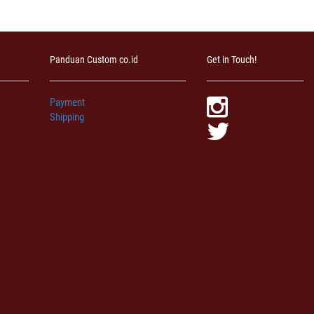
Panduan Custom co.id
Get in Touch!
Payment
Shipping