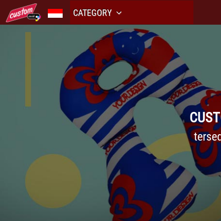
CATEGORY
CUST
terse