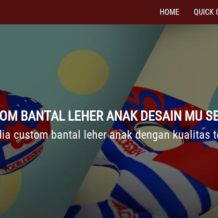
HOME
QUICK 
OM BANTAL LEHER ANAK DESAIN MU SE
dia custom bantal leher anak dengan kualitas t