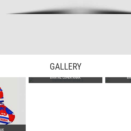
GALLERY
BANTAL LEHER ANAK
BA
NAK