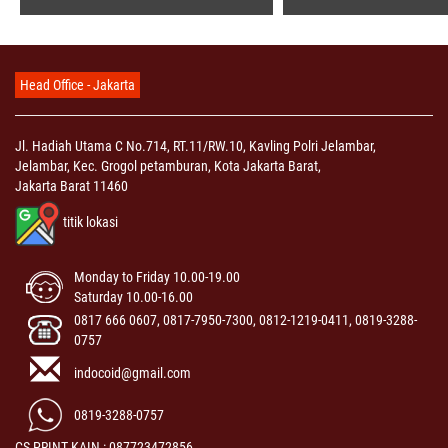
Head Office - Jakarta
Jl. Hadiah Utama C No.714, RT.11/RW.10, Kavling Polri Jelambar,
Jelambar, Kec. Grogol petamburan, Kota Jakarta Barat,
Jakarta Barat 11460
titik lokasi
Monday to Friday 10.00-19.00
Saturday 10.00-16.00
0817 666 0607, 0817-7950-7300, 0812-1219-0411, 0819-3288-
0757
indocoid@gmail.com
0819-3288-0757
CS PRINT KAIN : 087723472856