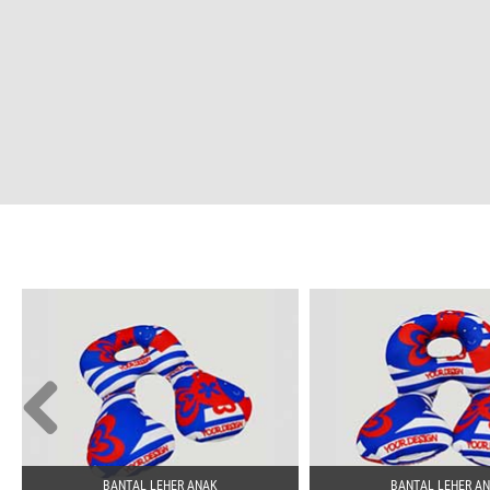
BANTAL LEHER ANAK
BANTAL LEHER A