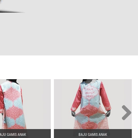
AJU GAMIS ANAK
BAJU GAMIS ANAK