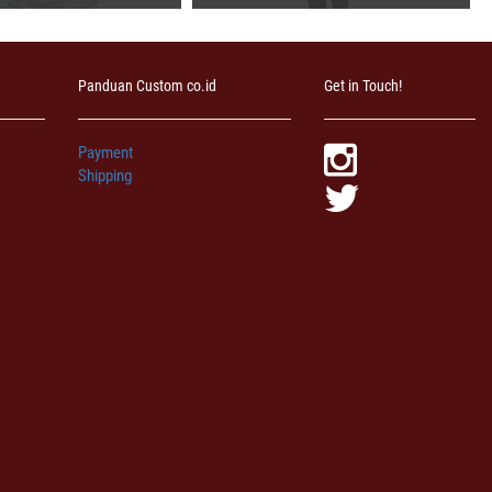
Panduan Custom co.id
Get in Touch!
Payment
Shipping