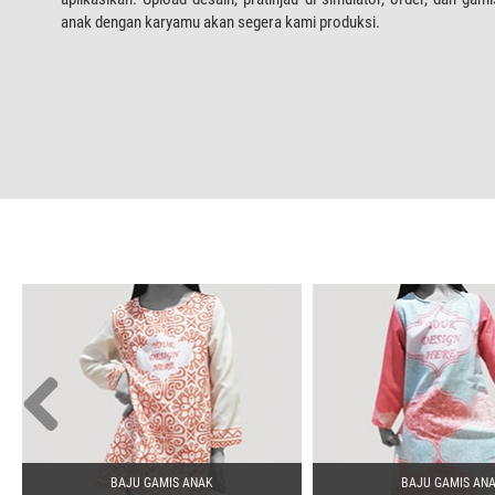
anak dengan karyamu akan segera kami produksi.
BAJU GAMIS ANAK
BAJU GAMIS AN