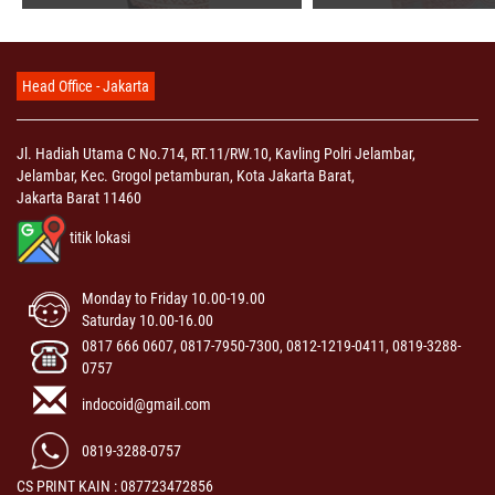
Head Office - Jakarta
Jl. Hadiah Utama C No.714, RT.11/RW.10, Kavling Polri Jelambar,
Jelambar, Kec. Grogol petamburan, Kota Jakarta Barat,
Jakarta Barat 11460
titik lokasi
Monday to Friday 10.00-19.00
Saturday 10.00-16.00
0817 666 0607, 0817-7950-7300, 0812-1219-0411, 0819-3288-
0757
indocoid@gmail.com
0819-3288-0757
CS PRINT KAIN : 087723472856