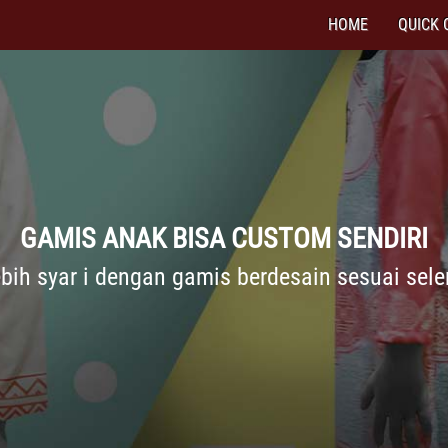
HOME
QUICK 
GAMIS ANAK BISA CUSTOM SENDIRI
ebih syar i dengan gamis berdesain sesuai sele