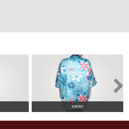
KIMONO