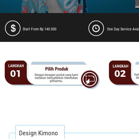
Start From Rp 140.000
One Day Service Avai
Design Kimono