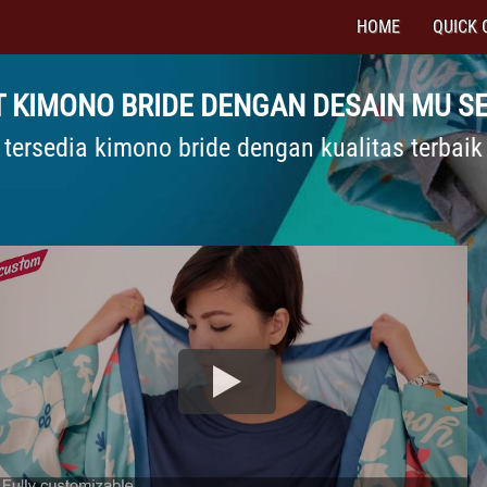
HOME
QUICK 
T KIMONO BRIDE DENGAN DESAIN MU SE
tersedia kimono bride dengan kualitas terbaik