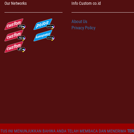
Our Networks
Info Custom co.id
About Us
Privacy Policy
TUS INI MENUNJUKKAN BAHWA ANDA TELAH MEMBACA DAN MENERIMA
TER