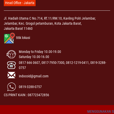
Head Office - Jakarta
Jl. Hadiah Utama C No.714, RT.11/RW.10, Kavling Polri Jelambar,
Jelambar, Kec. Grogol petamburan, Kota Jakarta Barat,
Jakarta Barat 11460
titik lokasi
Monday to Friday 10.00-19.00
Saturday 10.00-16.00
0817 666 0607, 0817-7950-7300, 0812-1219-0411, 0819-3288-
0757
indocoid@gmail.com
0819-3288-0757
CS PRINT KAIN : 087723472856
MENGGUNAKAN SI