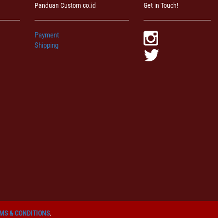
Panduan Custom co.id
Get in Touch!
Payment
Shipping
MS & CONDITIONS
.