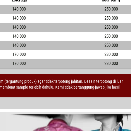
140.000
250.000
140.000
250.000
140.000
250.000
140.000
250.000
140.000
250.000
170.000
280.000
170.000
280.000
 cm (tergantung produk) agar tidak terpotong jahitan. Desain terpotong di luar
embuat sample terlebih dahulu. Kami tidak bertanggung-jawab jika hasil