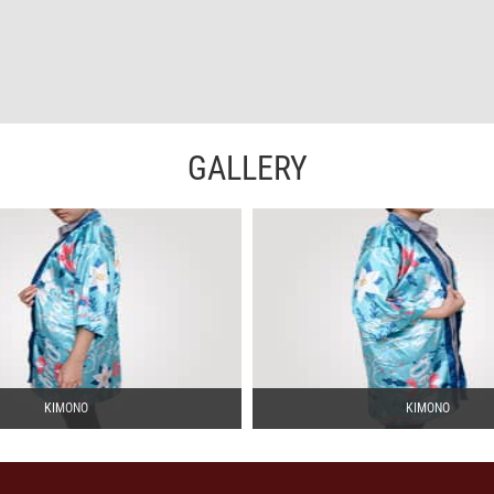
GALLERY
KIMONO
KIMONO