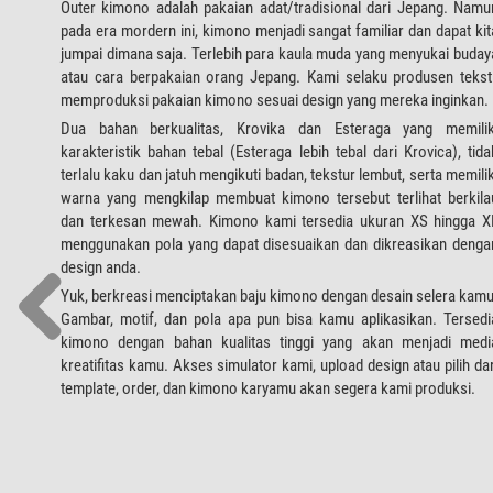
Outer kimono adalah pakaian adat/tradisional dari Jepang. Namu
pada era mordern ini, kimono menjadi sangat familiar dan dapat kit
jumpai dimana saja. Terlebih para kaula muda yang menyukai buday
atau cara berpakaian orang Jepang. Kami selaku produsen teksti
memproduksi pakaian kimono sesuai design yang mereka inginkan.
Dua bahan berkualitas, Krovika dan Esteraga yang memilik
karakteristik bahan tebal (Esteraga lebih tebal dari Krovica), tida
terlalu kaku dan jatuh mengikuti badan, tekstur lembut, serta memilik
warna yang mengkilap membuat kimono tersebut terlihat berkila
dan terkesan mewah. Kimono kami tersedia ukuran XS hingga X
menggunakan pola yang dapat disesuaikan dan dikreasikan denga
design anda.
Yuk, berkreasi menciptakan baju kimono dengan desain selera kamu
Gambar, motif, dan pola apa pun bisa kamu aplikasikan. Tersedi
kimono dengan bahan kualitas tinggi yang akan menjadi medi
kreatifitas kamu. Akses simulator kami, upload design atau pilih dar
template, order, dan kimono karyamu akan segera kami produksi.