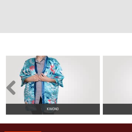
KIMONO