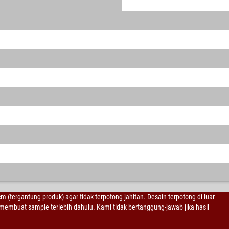
 cm (tergantung produk) agar tidak terpotong jahitan. Desain terpotong di luar
embuat sample terlebih dahulu. Kami tidak bertanggung-jawab jika hasil