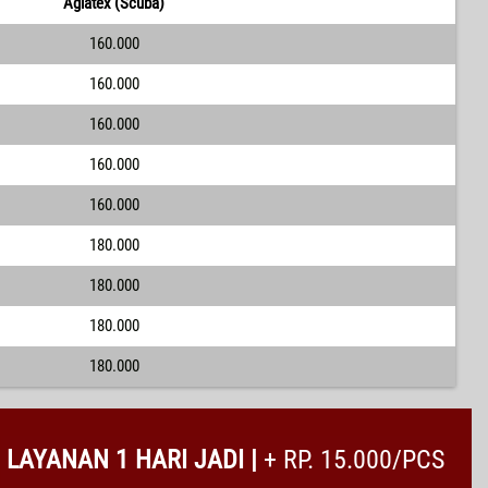
Aglatex (Scuba)
160.000
160.000
160.000
160.000
160.000
180.000
180.000
180.000
180.000
LAYANAN 1 HARI JADI |
+ RP. 15.000/PCS