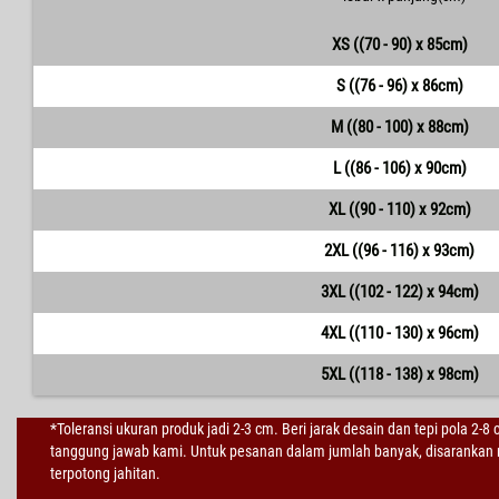
XS ((70 - 90) x 85cm)
S ((76 - 96) x 86cm)
M ((80 - 100) x 88cm)
L ((86 - 106) x 90cm)
XL ((90 - 110) x 92cm)
2XL ((96 - 116) x 93cm)
3XL ((102 - 122) x 94cm)
4XL ((110 - 130) x 96cm)
5XL ((118 - 138) x 98cm)
*Toleransi ukuran produk jadi 2-3 cm. Beri jarak desain dan tepi pola 2-8
tanggung jawab kami. Untuk pesanan dalam jumlah banyak, disarankan m
terpotong jahitan.