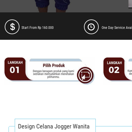
Start From Rp 160.000
One Day Service Avai
Design Celana Jogger Wanita