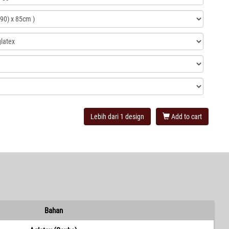
Lebih dari 1 design
Add to cart
Bahan