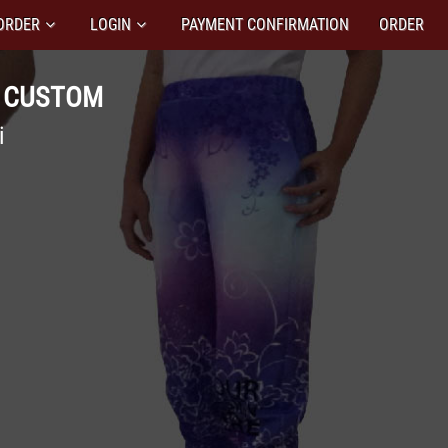
ORDER
LOGIN
PAYMENT CONFIRMATION
ORDER
N CUSTOM
i