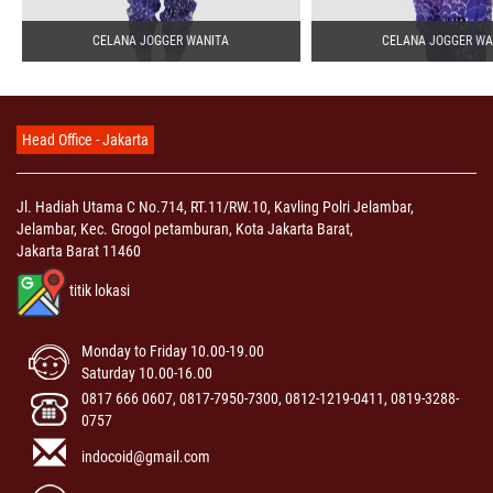
CELANA JOGGER WANITA
CELANA JOGGER WA
Head Office - Jakarta
Jl. Hadiah Utama C No.714, RT.11/RW.10, Kavling Polri Jelambar,
Jelambar, Kec. Grogol petamburan, Kota Jakarta Barat,
Jakarta Barat 11460
titik lokasi
Monday to Friday 10.00-19.00
Saturday 10.00-16.00
0817 666 0607, 0817-7950-7300, 0812-1219-0411, 0819-3288-
0757
indocoid@gmail.com