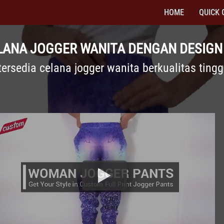
HOME
QUICK 
LANA JOGGER WANITA DENGAN DESIG
tersedia celana jogger wanita berkualitas tingg