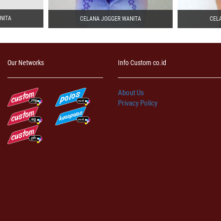
NITA
CELANA JOGGER WANITA
CEL
Our Networks
Info Custom co.id
About Us
Privacy Policy