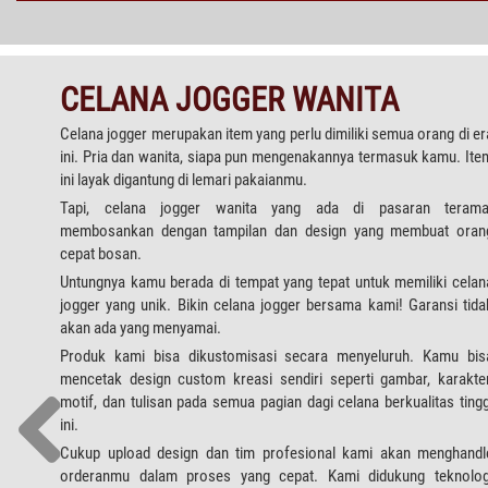
CELANA JOGGER WANITA
Celana jogger merupakan item yang perlu dimiliki semua orang di er
ini. Pria dan wanita, siapa pun mengenakannya termasuk kamu. Ite
ini layak digantung di lemari pakaianmu.
Tapi, celana jogger wanita yang ada di pasaran terama
membosankan dengan tampilan dan design yang membuat oran
cepat bosan.
Untungnya kamu berada di tempat yang tepat untuk memiliki celan
jogger yang unik. Bikin celana jogger bersama kami! Garansi tida
akan ada yang menyamai.
Produk kami bisa dikustomisasi secara menyeluruh. Kamu bis
mencetak design custom kreasi sendiri seperti gambar, karakter
motif, dan tulisan pada semua pagian dagi celana berkualitas tingg
ini.
Cukup upload design dan tim profesional kami akan menghandl
orderanmu dalam proses yang cepat. Kami didukung teknolog