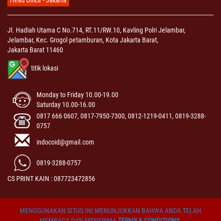
Head Office - Jakarta
Jl. Hadiah Utama C No.714, RT.11/RW.10, Kavling Polri Jelambar,
Jelambar, Kec. Grogol petamburan, Kota Jakarta Barat,
Jakarta Barat 11460
titik lokasi
Monday to Friday 10.00-19.00
Saturday 10.00-16.00
0817 666 0607, 0817-7950-7300, 0812-1219-0411, 0819-3288-
0757
indocoid@gmail.com
0819-3288-0757
CS PRINT KAIN : 087723472856
MENGGUNAKAN SITUS INI MENUNJUKKAN BAHWA ANDA TELAH
MEMBACA DAN MENERIMA
TERMS & CONDITIONS
.