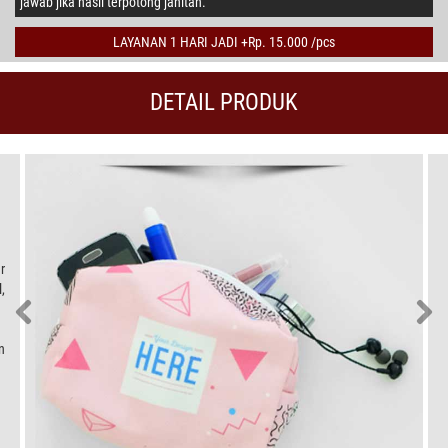
jawab jika hasil terpotong jahitan.
LAYANAN 1 HARI JADI +Rp. 15.000 /pcs
DETAIL PRODUK
r
,
n