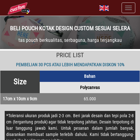
BELI POUCH KOTAK DESIGN CUSTOM SESUAI SELERA
tas pouch berkualitas, serbaguna, harga terjangkau
PRICE LIST
PEMBELIAN 30 PCS ATAU LEBIH MENDAPATKAN DISKON 10%
Bahan
Size
Polycanvas
17cm x 10cm x 9cm
65.000
*Toleransi ukuran produk jadi 2-3 cm. Beri jarak desain dan tepi pola 2-8
cm (tergantung produk) agar tidak terpotong jahitan. Desain terpotong di
luar tanggung jawab kami. Untuk pesanan dalam jumlah banyak,
disarankan membuat sample terlebih dahulu. Kami tidak bertanggung-