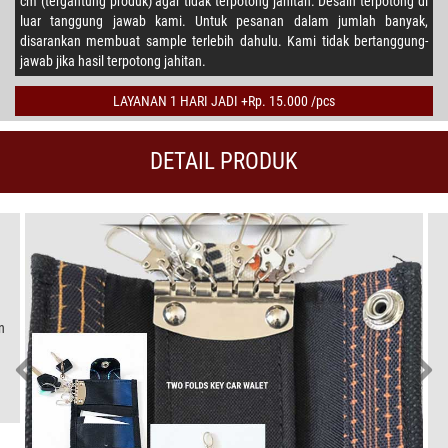
cm (tergantung produk) agar tidak terpotong jahitan. Desain terpotong di
luar tanggung jawab kami. Untuk pesanan dalam jumlah banyak,
disarankan membuat sample terlebih dahulu. Kami tidak bertanggung-
jawab jika hasil terpotong jahitan.
LAYANAN 1 HARI JADI +Rp. 15.000 /pcs
DETAIL PRODUK
n