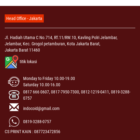
Head Office - Jakarta
Jl. Hadiah Utama C No.714, RT.11/RW.10, Kavling Polri Jelambar,
Jelambar, Kec. Grogol petamburan, Kota Jakarta Barat,
Jakarta Barat 11460
titik lokasi
Monday to Friday 10.00-19.00
Saturday 10.00-16.00
0817 666 0607, 0817-7950-7300, 0812-1219-0411, 0819-3288-
0757
indocoid@gmail.com
0819-3288-0757
CS PRINT KAIN : 087723472856