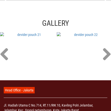
GALLERY
Head Office - Jakarta
Jl. Hadiah Utama C No.714, RT.11/RW.10, Kavling Polri Jelambar,
Jelambar, Kec. Grogol petamburan, Kota Jakarta Barat,