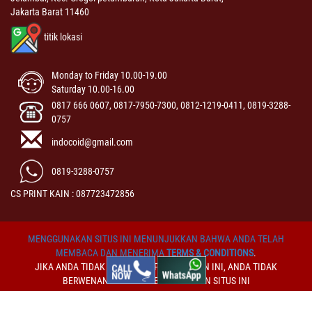
Jakarta Barat 11460
titik lokasi
Monday to Friday 10.00-19.00
Saturday 10.00-16.00
0817 666 0607, 0817-7950-7300, 0812-1219-0411, 0819-3288-
0757
indocoid@gmail.com
0819-3288-0757
CS PRINT KAIN : 087723472856
MENGGUNAKAN SITUS INI MENUNJUKKAN BAHWA ANDA TELAH
MEMBACA DAN MENERIMA
TERMS & CONDITIONS
.
JIKA ANDA TIDAK MENERIMA PERSYARATAN INI, ANDA TIDAK
BERWENANG UNTUK MENGGUNAKAN SITUS INI