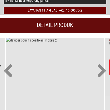
jawab jika hasil terpotong jahitan.
LAYANAN 1 HARI JADI +Rp. 15.000 /pcs
DETAIL PRODUK
n