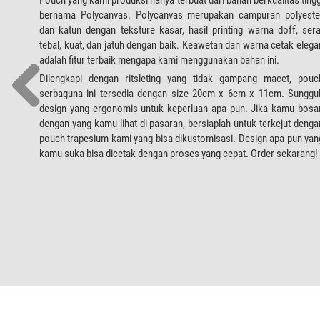
bernama Polycanvas. Polycanvas merupakan campuran polyeste
dan katun dengan teksture kasar, hasil printing warna doff, sera
tebal, kuat, dan jatuh dengan baik. Keawetan dan warna cetak elega
adalah fitur terbaik mengapa kami menggunakan bahan ini.
Dilengkapi dengan ritsleting yang tidak gampang macet, pouc
serbaguna ini tersedia dengan size 20cm x 6cm x 11cm. Sunggu
design yang ergonomis untuk keperluan apa pun. Jika kamu bosa
dengan yang kamu lihat di pasaran, bersiaplah untuk terkejut denga
pouch trapesium kami yang bisa dikustomisasi. Design apa pun yan
kamu suka bisa dicetak dengan proses yang cepat. Order sekarang!