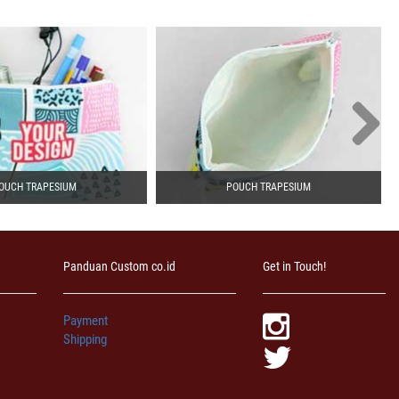
OUCH TRAPESIUM
POUCH TRAPESIUM
Panduan Custom co.id
Get in Touch!
Payment
Shipping