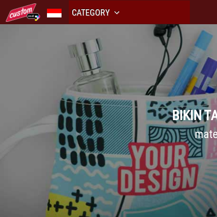
CATEGORY
BIKIN 
mate