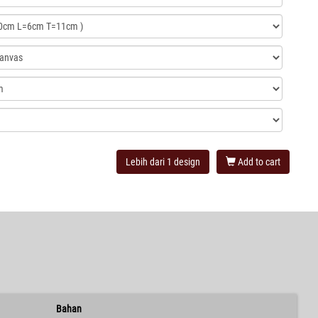
Lebih dari 1 design
Add to cart
Bahan