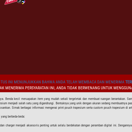
TUS INI MENUNJUKKAN BAHWA ANDA TELAH MEMBACA DAN MENERIMA
TER
DAK MENERIMA PERSYARATAN INI, ANDA TIDAK BERWENANG UNTUK MENGGUNA
Benda kecil meruapakan item yang mudah sekali tergeletak dan membuat ruangan berantakan. Sama sep
apesium menjadi salah satu yang digandrungi. Bentuknya yang unik dengan ukuran sedang membuatnya pa
ankan. Simak berbagai informasi mengenai print pouch trapesium serta custom pouch trapesium di arti
a yang berbeda-beda:
an charger menjadi aksesoris penting untuk selalu berdekatan dengan peramban digital ini. Denganny