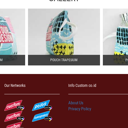
UM
POUCH TRAPESIUM
P
Our Networks
Info Custom co.id
About Us
Privacy Policy