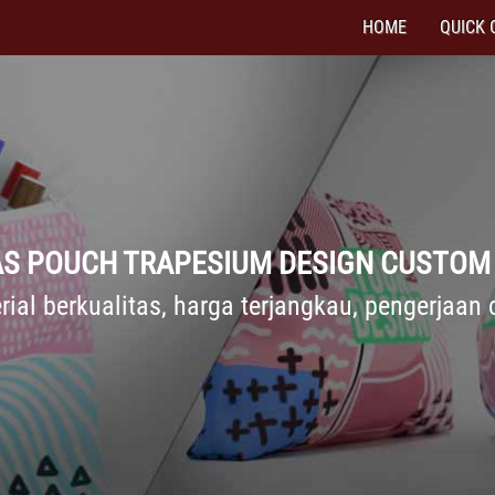
HOME
QUICK 
TAS POUCH TRAPESIUM DESIGN CUSTOM 
rial berkualitas, harga terjangkau, pengerjaan 