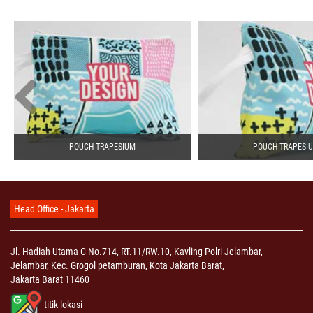
POUCH TRAPESIUM
POUCH TRAPESI
Head Office - Jakarta
Jl. Hadiah Utama C No.714, RT.11/RW.10, Kavling Polri Jelambar,
Jelambar, Kec. Grogol petamburan, Kota Jakarta Barat,
Jakarta Barat 11460
titik lokasi