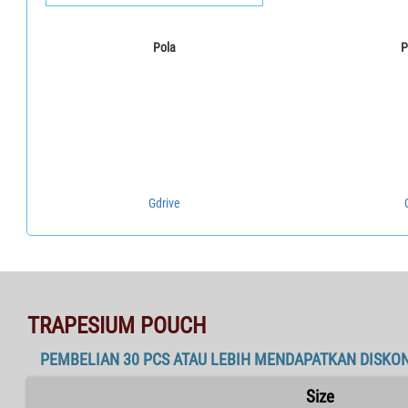
Pola
P
Gdrive
TRAPESIUM POUCH
PEMBELIAN 30 PCS ATAU LEBIH MENDAPATKAN DISKO
Size