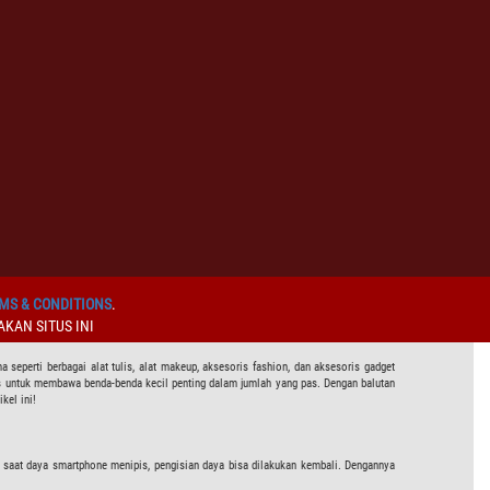
MS & CONDITIONS
.
KAN SITUS INI
erti berbagai alat tulis, alat makeup, aksesoris fashion, dan aksesoris gadget
s untuk membawa benda-benda kecil penting dalam jumlah yang pas. Dengan balutan
kel ini!
a saat daya smartphone menipis, pengisian daya bisa dilakukan kembali. Dengannya