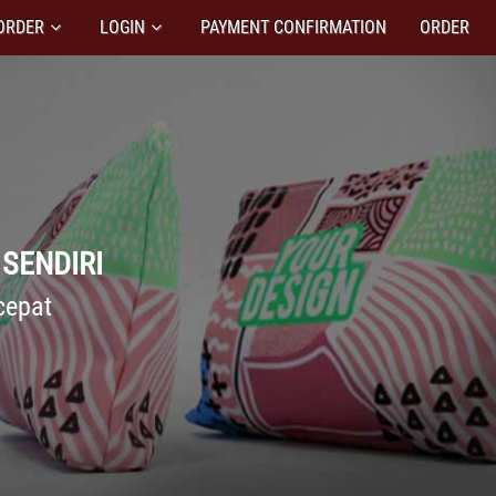
ORDER
LOGIN
PAYMENT CONFIRMATION
ORDER
SENDIRI
cepat