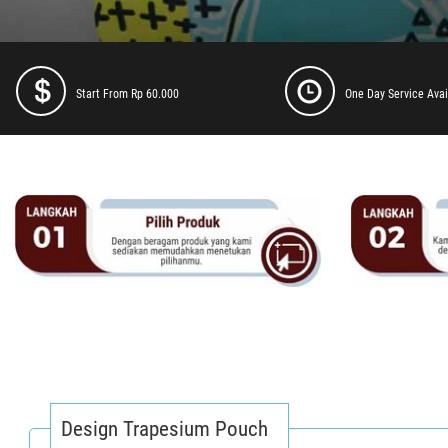
Start From Rp 60.000
One Day Service Avai
Design Trapesium Pouch