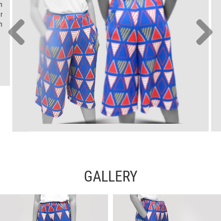
n
r
h
GALLERY