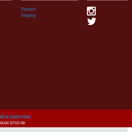
Payment
Shipping
MS & CONDITIONS
.
KAN SITUS INI