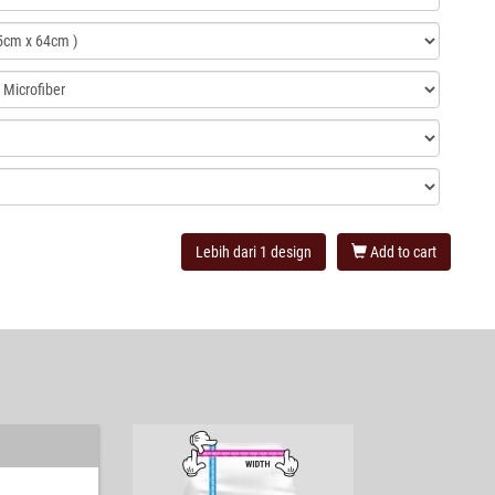
Lebih dari 1 design
Add to cart