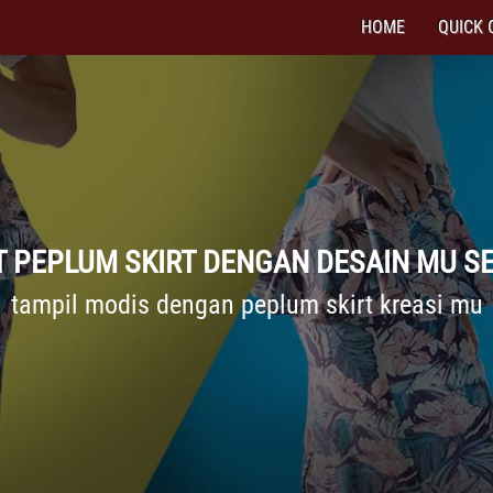
HOME
QUICK 
T PEPLUM SKIRT DENGAN DESAIN MU SE
tampil modis dengan peplum skirt kreasi mu