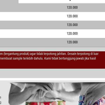
120.000
120.000
120.000
120.000
120.000
 cm (tergantung produk) agar tidak terpotong jahitan. Desain terpotong di luar
embuat sample terlebih dahulu. Kami tidak bertanggung-jawab jika hasil
e
g