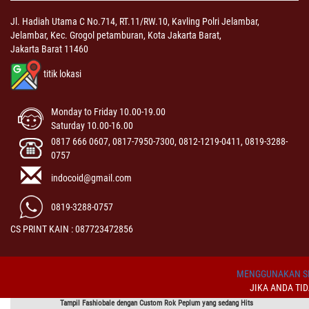
Jl. Hadiah Utama C No.714, RT.11/RW.10, Kavling Polri Jelambar,
Jelambar, Kec. Grogol petamburan, Kota Jakarta Barat,
Jakarta Barat 11460
titik lokasi
Monday to Friday 10.00-19.00
Saturday 10.00-16.00
0817 666 0607, 0817-7950-7300, 0812-1219-0411, 0819-3288-
0757
indocoid@gmail.com
0819-3288-0757
CS PRINT KAIN : 087723472856
MENGGUNAKAN SI
JIKA ANDA TI
Tampil Fashiobale dengan
Custom
Rok Peplum
yang sedang Hits