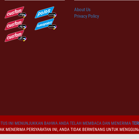
About Us
Privacy Policy
TUS INI MENUNJUKKAN BAHWA ANDA TELAH MEMBACA DAN MENERIMA
TER
DAK MENERIMA PERSYARATAN INI, ANDA TIDAK BERWENANG UNTUK MENGGUNA