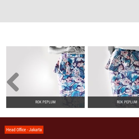
ROK PEPLUM
ROK PEPLUM
Head Office - Jakarta