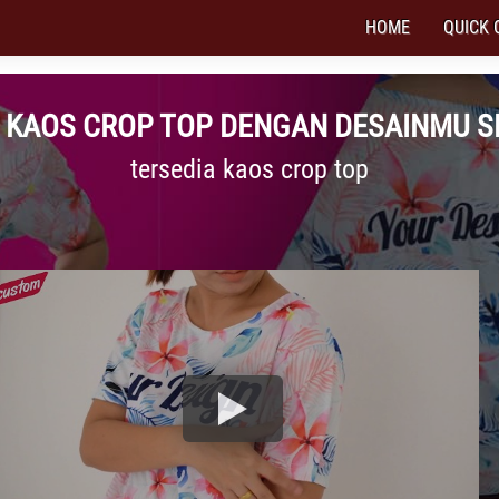
HOME
QUICK 
 KAOS CROP TOP DENGAN DESAINMU S
tersedia kaos crop top