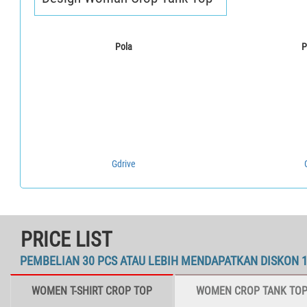
Pola
P
Gdrive
PRICE LIST
PEMBELIAN 30 PCS ATAU LEBIH MENDAPATKAN DISKON 
WOMEN T-SHIRT CROP TOP
WOMEN CROP TANK TO