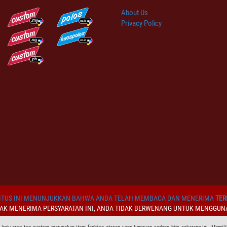
About Us
Privacy Policy
TUS INI MENUNJUKKAN BAHWA ANDA TELAH MEMBACA DAN MENERIMA
TER
DAK MENERIMA PERSYARATAN INI, ANDA TIDAK BERWENANG UNTUK MENGGUNA