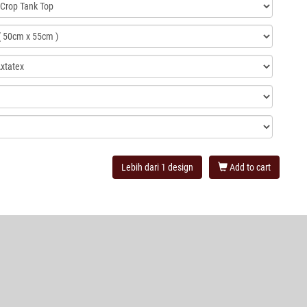
Lebih dari 1 design
Add to cart