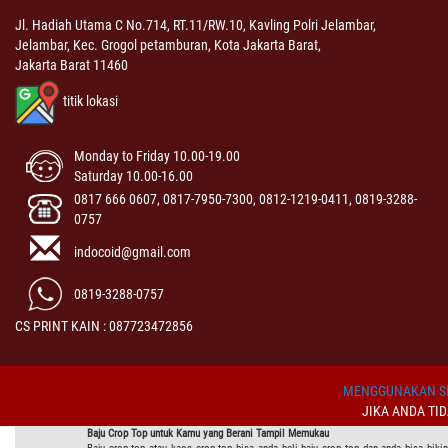
Jl. Hadiah Utama C No.714, RT.11/RW.10, Kavling Polri Jelambar,
Jelambar, Kec. Grogol petamburan, Kota Jakarta Barat,
Jakarta Barat 11460
titik lokasi
Monday to Friday 10.00-19.00
Saturday 10.00-16.00
0817 666 0607, 0817-7950-7300, 0812-1219-0411, 0819-3288-
0757
indocoid@gmail.com
0819-3288-0757
CS PRINT KAIN : 087723472856
MENGGUNAKAN SI
JIKA ANDA TI
Baju Crop Top untuk Kamu yang Berani Tampil Memukau