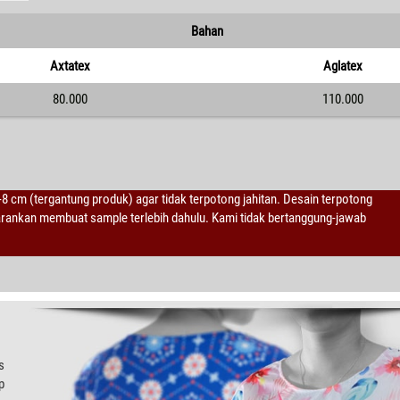
Bahan
Axtatex
Aglatex
80.000
110.000
2-8 cm (tergantung produk) agar tidak terpotong jahitan. Desain terpotong
sarankan membuat sample terlebih dahulu. Kami tidak bertanggung-jawab
s
p