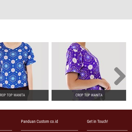
ROP TOP WANITA
CROP TOP WANITA
Panduan Custom co.id
Get in Touch!