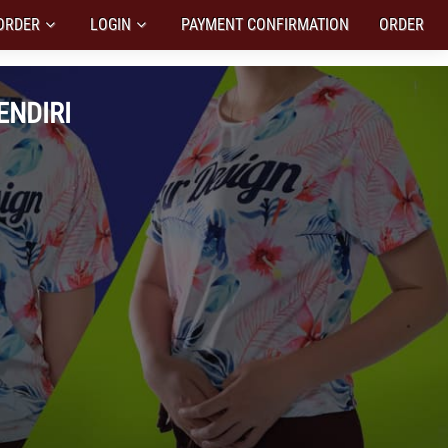
ORDER
LOGIN
PAYMENT CONFIRMATION
ORDER
ENDIRI