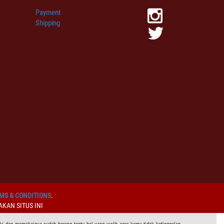
Payment
Shipping
MS & CONDITIONS
.
KAN SITUS INI