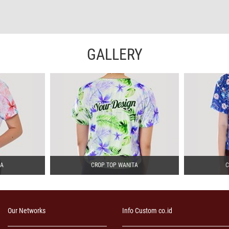
GALLERY
TA
CROP TOP WANITA
C
Our Networks
Info Custom co.id