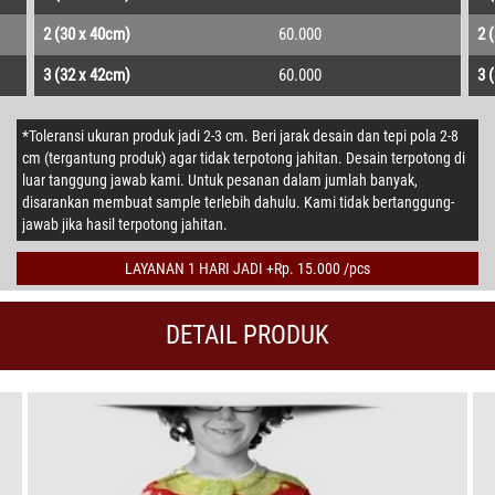
2 (30 x 40cm)
60.000
2 
3 (32 x 42cm)
60.000
3 
*Toleransi ukuran produk jadi 2-3 cm. Beri jarak desain dan tepi pola 2-8
cm (tergantung produk) agar tidak terpotong jahitan. Desain terpotong di
luar tanggung jawab kami. Untuk pesanan dalam jumlah banyak,
disarankan membuat sample terlebih dahulu. Kami tidak bertanggung-
jawab jika hasil terpotong jahitan.
LAYANAN 1 HARI JADI +Rp. 15.000 /pcs
DETAIL PRODUK