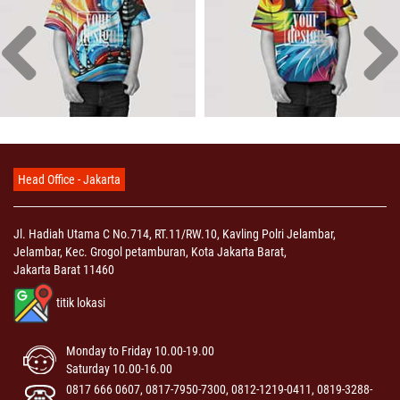
Head Office - Jakarta
Jl. Hadiah Utama C No.714, RT.11/RW.10, Kavling Polri Jelambar,
Jelambar, Kec. Grogol petamburan, Kota Jakarta Barat,
Jakarta Barat 11460
titik lokasi
Monday to Friday 10.00-19.00
Saturday 10.00-16.00
0817 666 0607, 0817-7950-7300, 0812-1219-0411, 0819-3288-